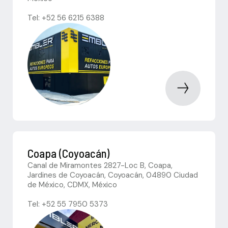
Tel: +52 56 6215 6388
Coapa (Coyoacán)
Canal de Miramontes 2827-Loc B, Coapa,
Jardines de Coyoacán, Coyoacán, 04890 Ciudad
de México, CDMX, México
Tel: +52 55 7950 5373