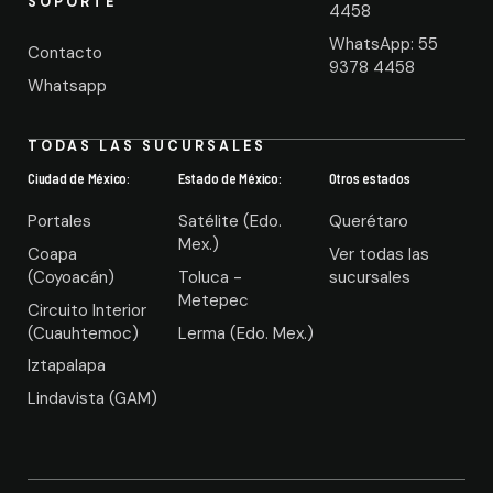
SOPORTE
4458
WhatsApp: 55
Contacto
9378 4458
Whatsapp
TODAS LAS SUCURSALES
Ciudad de México:
Estado de México:
Otros estados
Portales
Satélite (Edo.
Querétaro
Mex.)
Coapa
Ver todas las
(Coyoacán)
Toluca -
sucursales
Metepec
Circuito Interior
(Cuauhtemoc)
Lerma (Edo. Mex.)
Iztapalapa
Lindavista (GAM)