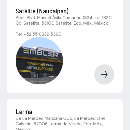
Satélite (Naucalpan)
Perif. Blvd. Manuel Ávila Camacho 1834-int. 1830,
Cd. Satélite, 53100 Satélite, Edo. Méx., México
Tel: +52 55 6339 5360
Lerma
De La Merced Manzana 005, La Merced O el
Calvario, 52006 Lerma de Villada, Edo. Méx.,
México