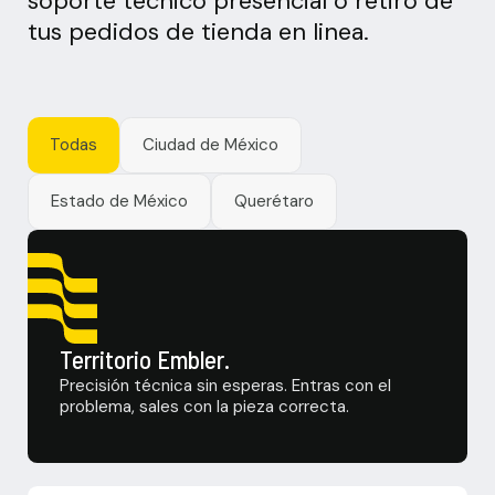
soporte técnico presencial o retiro de
tus pedidos de tienda en linea.
Todas
Ciudad de México
Estado de México
Querétaro
Territorio Embler.
Precisión técnica sin esperas. Entras con el
problema, sales con la pieza correcta.