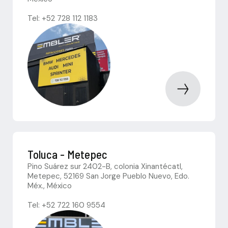
Tel: +52 728 112 1183
Toluca - Metepec
Pino Suárez sur 2402-B, colonia Xinantécatl,
Metepec, 52169 San Jorge Pueblo Nuevo, Edo.
Méx., México
Tel: +52 722 160 9554