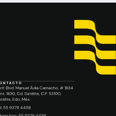
ONTACTO
rif. Blvd. Manuel Ávila Camacho, # 1834
int. 1830, Cd. Satélite, C.P. 53100,
télite, Edo. Méx.
el: 55 9378 4458
hatsApp: 55 9378 4458