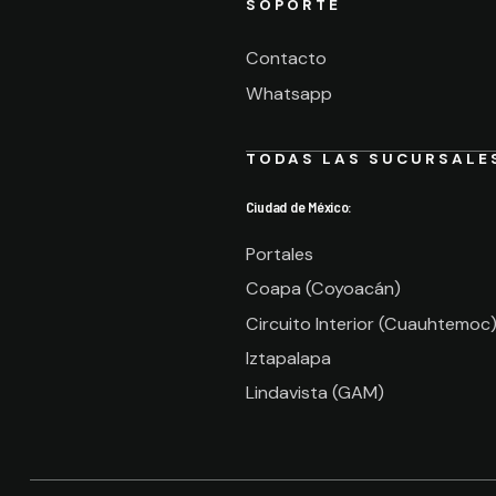
SOPORTE
Contacto
Whatsapp
TODAS LAS SUCURSALE
Ciudad de México:
Portales
Coapa (Coyoacán)
Circuito Interior (Cuauhtemoc
Iztapalapa
Lindavista (GAM)