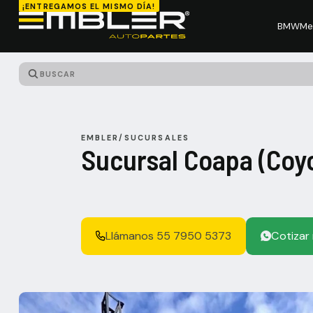
¡ENTREGAMOS EL MISMO DÍA!
BMW
Me
EMBLER
/
SUCURSALES
Sucursal Coapa (Coy
Llámanos 55 7950 5373
Cotizar