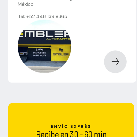
México
Tel: +52 446 139 8365
ENVÍO EXPRÉS
Recibe en 30 - 60 min