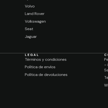
Volvo
Land Rover
Volkswagen
Seat
Jaguar
LEGAL
C
Términos y condiciones
Pe
– 
Política de envíos
Sa
Política de devoluciones
T
W