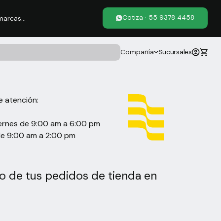
Cotiza · 55 9378 4458
arcas...
Compañía
Sucursales
de atención:
iernes de 9:00 am a 6:00 pm
e 9:00 am a 2:00 pm
ro de tus pedidos de tienda en