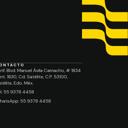
ONTACTO
rif. Blvd. Manuel Ávila Camacho, # 1834
int. 1830, Cd. Satélite, C.P. 53100,
télite, Edo. Méx.
el: 55 9378 4458
hatsApp: 55 9378 4458