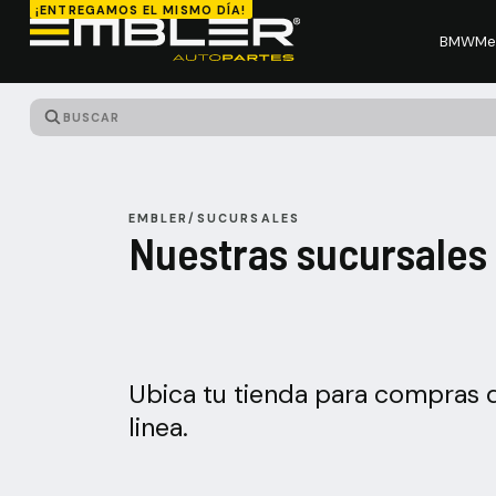
¡ENTREGAMOS EL MISMO DÍA!
BMW
Me
EMBLER
/
SUCURSALES
Nuestras sucursales
Ubica tu tienda para compras d
linea.