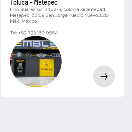
Toluca - Metepec
Pino Suárez sur 2402-B, colonia Xinantécatl,
Metepec, 52169 San Jorge Pueblo Nuevo, Edo.
Méx., México
Tel: +52 722 160 9554