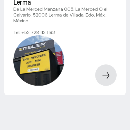
Lerma
De La Merced Manzana 005, La Merced O el
Calvario, 52006 Lerma de Villada, Edo. Méx.,
México
Tel: +52 728 112 1183