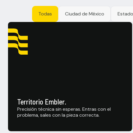
Todas
Ciudad de México
Estado
Territorio Embler.
Precisión técnica sin esperas. Entras con el
problema, sales con la pieza correcta.