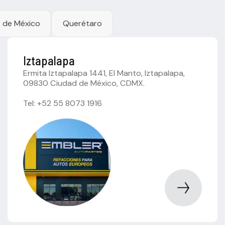
 de México
Querétaro
Iztapalapa
Ermita Iztapalapa 1441, El Manto, Iztapalapa,
09830 Ciudad de México, CDMX.
Tel: +52 55 8073 1916