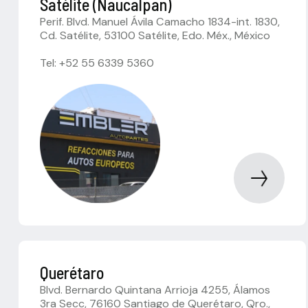
Satélite (Naucalpan)
Perif. Blvd. Manuel Ávila Camacho 1834-int. 1830,
Cd. Satélite, 53100 Satélite, Edo. Méx., México
Tel: +52 55 6339 5360
Querétaro
Blvd. Bernardo Quintana Arrioja 4255, Álamos
3ra Secc, 76160 Santiago de Querétaro, Qro.,